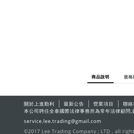
商品說明
規格
關於上進勤利
最新公告
營業項目
聯絡
本公司聘任全泰國際法律事務所為常年法律顧問,
service.lee.trading@gmail.com
©2017 Lee Trading Company ; LTD , all righ