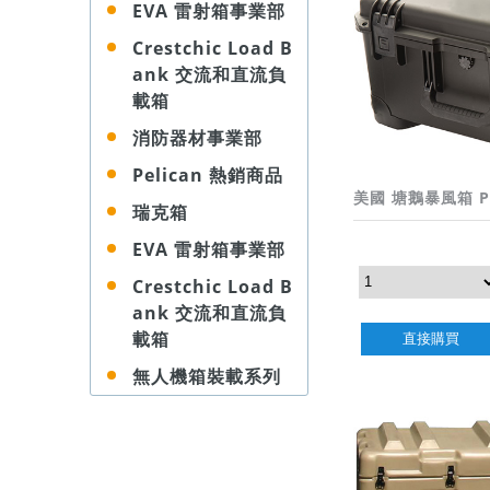
EVA 雷射箱事業部
Crestchic Load B
ank 交流和直流負
載箱
消防器材事業部
Pelican 熱銷商品
美國 塘鵝暴風箱 Pel
瑞克箱
EVA 雷射箱事業部
Crestchic Load B
ank 交流和直流負
載箱
直接購買
無人機箱裝載系列