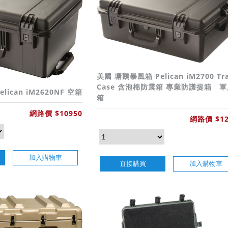
美國 塘鵝暴風箱 Pelican iM2700 Tra
Case 含泡棉防震箱 專業防護提箱 軍
ican iM2620NF 空箱
箱
網路價 $10950
網路價 $12
加入購物車
直接購買
加入購物車