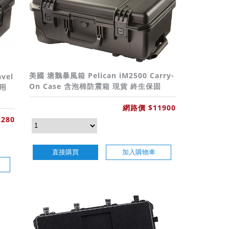
美國 塘鵝暴風箱 Pelican iM2500 Carry-
vel
On Case 含泡棉防震箱 現貨 終生保固
用
網路價 $11900
280
直接購買
加入購物車