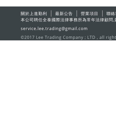
關於上進勤利
最新公告
營業項目
聯絡
本公司聘任全泰國際法律事務所為常年法律顧問,
service.lee.trading@gmail.com
©2017 Lee Trading Company ; LTD , all righ