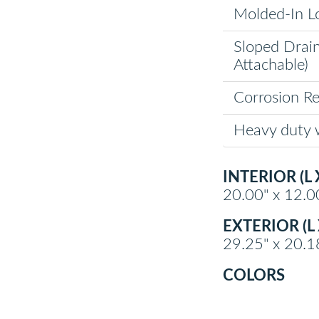
Molded-In Lo
Sloped Drai
Attachable)
Corrosion Re
Heavy duty 
INTERIOR (L 
20.00" x 12.0
EXTERIOR (L 
29.25" x 20.1
COLORS