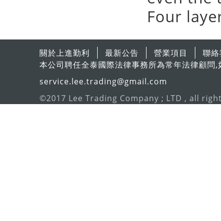
Four laye
關於上進勤利
最新公告
營業項目
聯絡
本公司聘任全泰國際法律事務所為常年法律顧問,
service.lee.trading@gmail.com
©2017 Lee Trading Company ; LTD , all righ