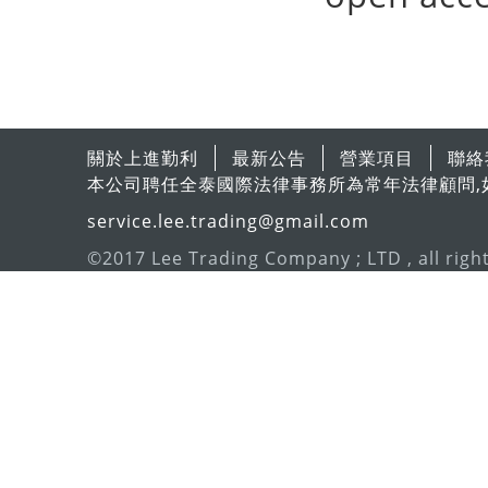
關於上進勤利
最新公告
營業項目
聯絡
本公司聘任全泰國際法律事務所為常年法律顧問,
service.lee.trading@gmail.com
©2017 Lee Trading Company ; LTD , all righ